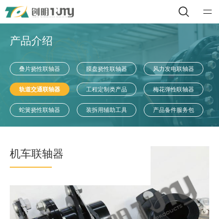
产品介绍
叠片挠性联轴器
膜盘挠性联轴器
风力发电联轴器
轨道交通联轴器
工程定制类产品
梅花弹性联轴器
蛇簧挠性联轴器
装拆用辅助工具
产品备件服务包
机车联轴器