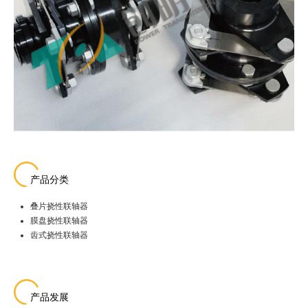
产品分类
叠片挠性联轴器
膜盘挠性联轴器
齿式挠性联轴器
产品发展