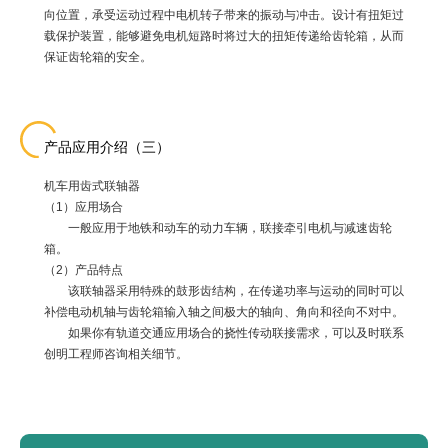
向位置，承受运动过程中电机转子带来的振动与冲击。设计有扭矩过
载保护装置，能够避免电机短路时将过大的扭矩传递给齿轮箱，从而
保证齿轮箱的安全。
产品应用介绍（三）
机车用齿式联轴器
（1）应用场合
一般应用于地铁和动车的动力车辆，联接牵引电机与减速齿轮
箱。
（2）产品特点
该联轴器采用特殊的鼓形齿结构，在传递功率与运动的同时可以
补偿电动机轴与齿轮箱输入轴之间极大的轴向、角向和径向不对中。
如果你有轨道交通应用场合的挠性传动联接需求，可以及时联系
创明工程师咨询相关细节。